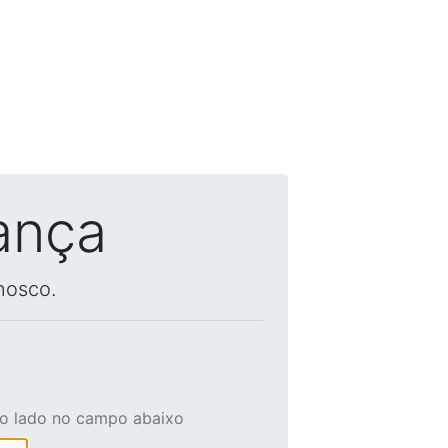
ança
nosco.
ao lado no campo abaixo