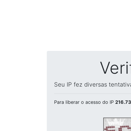
Ver
Seu IP fez diversas tentati
Para liberar o acesso
do IP
216.73