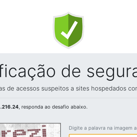
ificação de segur
vas de acessos suspeitos a sites hospedados co
.216.24
, responda ao desafio abaixo.
Digite a palavra na imagem 