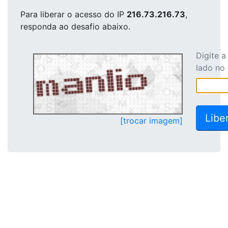
Para liberar o acesso
do IP
216.73.216.73
,
responda ao desafio abaixo.
Digite 
lado no
[trocar imagem]